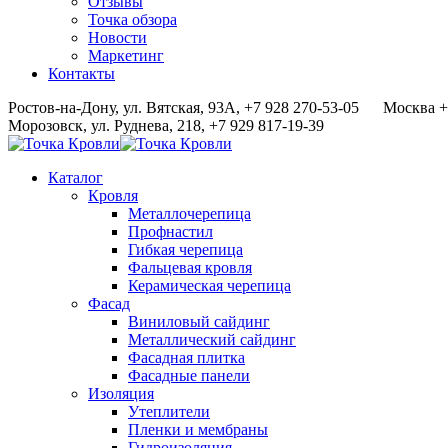
Отзывы
Точка обзора
Новости
Маркетинг
Контакты
Ростов-на-Дону, ул. Вятская, 93А, +7 928 270-53-05
Москва +
Морозовск, ул. Руднева, 218, +7 929 817-19-39
Каталог
Кровля
Металлочерепица
Профнастил
Гибкая черепица
Фальцевая кровля
Керамическая черепица
Фасад
Виниловый сайдинг
Металлический сайдинг
Фасадная плитка
Фасадные панели
Изоляция
Утеплители
Пленки и мембраны
Гидроизоляция