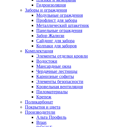
Гидроизоляция
Заборы и ограждения
Модульные ограждения
Профлист для забора
Металлический штакетник
Панельные ограждения
Забор Жалюзи
Сайдинг для забора
Колпаки для заборов
Комплектация
Элементы отделки кровли
Водостоки
Мансардные окна
Чердачные лестницы
Карнизные софиты
Элементы безопасности
Кровельная вентиляция
Пиломатериалы
Крепеж
Поликарбонат
Покрытия и цвета
Производители
Альта Профиль
Braas