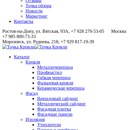
Отзывы
Точка обзора
Новости
Маркетинг
Контакты
Ростов-на-Дону, ул. Вятская, 93А, +7 928 270-53-05
Москва
+7 985 800-73-33
Морозовск, ул. Руднева, 218, +7 929 817-19-39
Каталог
Кровля
Металлочерепица
Профнастил
Гибкая черепица
Фальцевая кровля
Керамическая черепица
Фасад
Виниловый сайдинг
Металлический сайдинг
Фасадная плитка
Фасадные панели
Изоляция
Утеплители
Пленки и мембраны